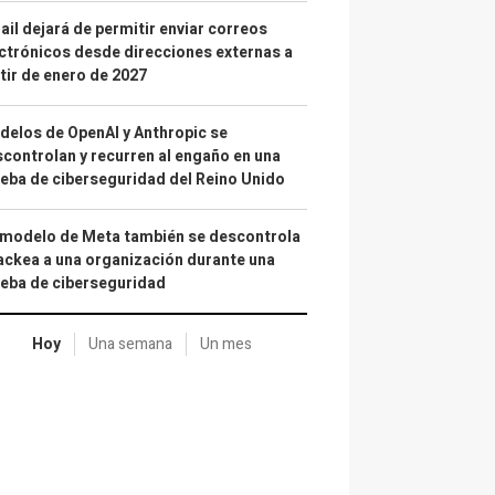
il dejará de permitir enviar correos
ctrónicos desde direcciones externas a
tir de enero de 2027
elos de OpenAI y Anthropic se
controlan y recurren al engaño en una
eba de ciberseguridad del Reino Unido
 modelo de Meta también se descontrola
ackea a una organización durante una
eba de ciberseguridad
Hoy
Una semana
Un mes