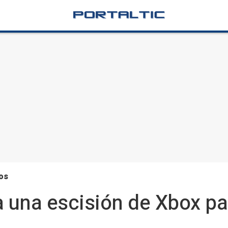
os
a una escisión de Xbox pa