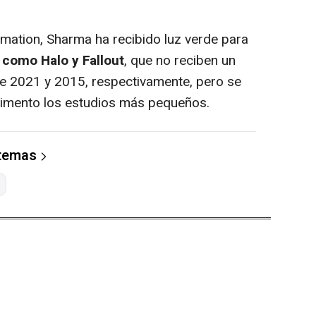
mation, Sharma ha recibido luz verde para
s como Halo y Fallout
, que no reciben un
de 2021 y 2015, respectivamente, pero se
rimento los estudios más pequeños.
 temas