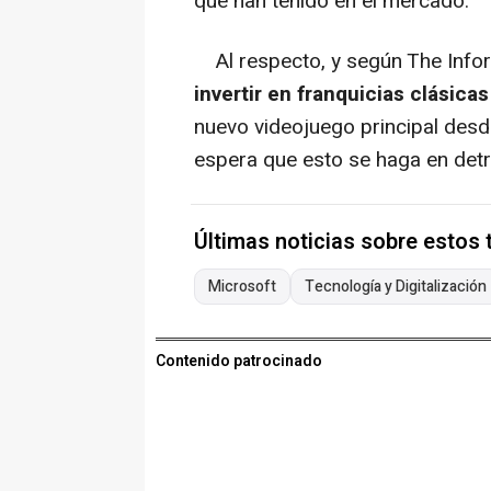
que han tenido en el mercado.
Al respecto, y según The Infor
invertir en franquicias clásica
nuevo videojuego principal des
espera que esto se haga en det
Últimas noticias sobre estos
Microsoft
Tecnología y Digitalización
Contenido patrocinado