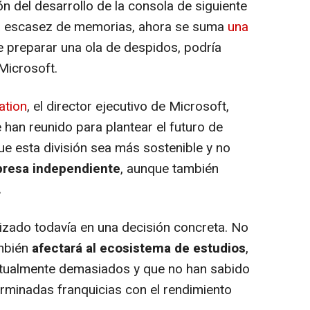
ón del desarrollo de la consola de siguiente
la escasez de memorias, ahora se suma
una
 preparar una ola de despidos, podría
Microsoft.
ation
, el director ejecutivo de Microsoft,
 han reunido para plantear el futuro de
ue esta división sea más sostenible y no
resa independiente
, aunque también
.
izado todavía en una decisión concreta. No
ambién
afectará al ecosistema de estudios
,
ctualmente demasiados y que no han sabido
erminadas franquicias con el rendimiento