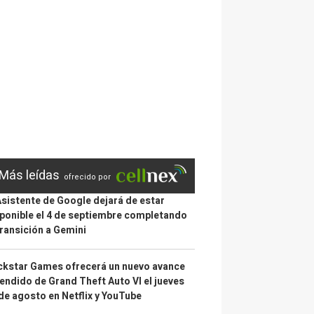
Más leídas
ofrecido por
Asistente de Google dejará de estar
ponible el 4 de septiembre completando
transición a Gemini
kstar Games ofrecerá un nuevo avance
endido de Grand Theft Auto VI el jueves
de agosto en Netflix y YouTube