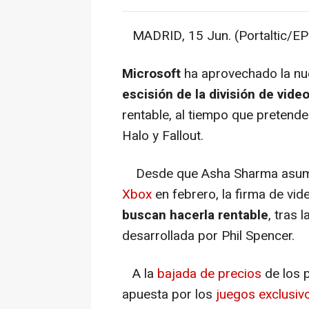
MADRID, 15 Jun. (Portaltic/EP)
Microsoft
ha aprovechado la nue
escisión de la división de vid
rentable, al tiempo que pretend
Halo y Fallout.
Desde que Asha Sharma asumi
Xbox
en febrero, la firma de vi
buscan hacerla rentable
, tras 
desarrollada por Phil Spencer.
A la
bajada de precios
de los 
apuesta por los
juegos exclusi