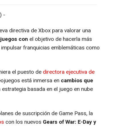
 -
va directiva de Xbox para valorar una
eojuegos con
el objetivo de hacerla más
e impulsar franquicias emblemáticas como
era el puesto de
directora ejecutiva de
deojuegos está inmersa en
cambios que
la estrategia basada en el juego en nube
planes de suscripción de Game Pass, la
vos
con los nuevos
Gears of War: E-Day y