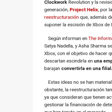
Clockwork
Revolution y la revisi
generación,
Project Helix
, por 
reestructuración
que, además de
suponer la escisión de Xbox de 
Según informan en
The Inform
Satya Nadella, y Asha Sharma se
Xbox, con el objetivo de hacer q
descartan escindirla en
una emp
barajan
convertirla en una filial
Estas ideas no se han material
obstante, la reestructuración t
ya que consideran que tienen a
gestionar la financiación de det