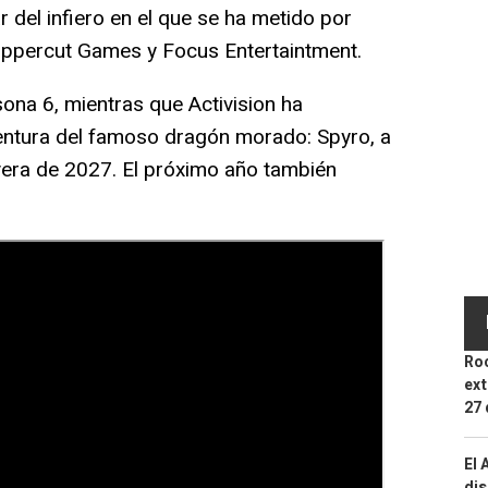
 del infiero en el que se ha metido por
 Uppercut Games y Focus Entertaintment.
ona 6, mientras que Activision ha
ntura del famoso dragón morado: Spyro, a
vera de 2027. El próximo año también
Roc
ext
27 
El 
dis