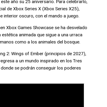
este año su 25 aniversario. Para celebrarlo,
ial de Xbox Series X (Xbox Series X25),
e interior oscuro, con el mando a juego.
s, en Xbox Games Showcase se ha desvelado
n estética animada que sigue a una urraca
humanos como a los animales del bosque.
g 2: Wings of Ember (principios de 2027),
egresa a un mundo inspirado en los Tres
, donde se podrán conseguir los poderes