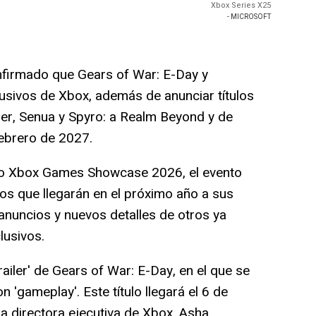
Xbox Series X25
- MICROSOFT
irmado que Gears of War: E-Day y
usivos de Xbox, además de anunciar títulos
r, Senua y Spyro: a Realm Beyond y de
febrero de 2027.
o Xbox Games Showcase 2026, el evento
gos que llegarán en el próximo año a sus
anuncios y nuevos detalles de otros ya
lusivos.
railer' de Gears of War: E-Day, en el que se
'gameplay'. Este título llegará el 6 de
a directora ejecutiva de Xbox, Asha