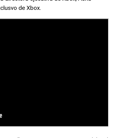
xclusvo de Xbox.