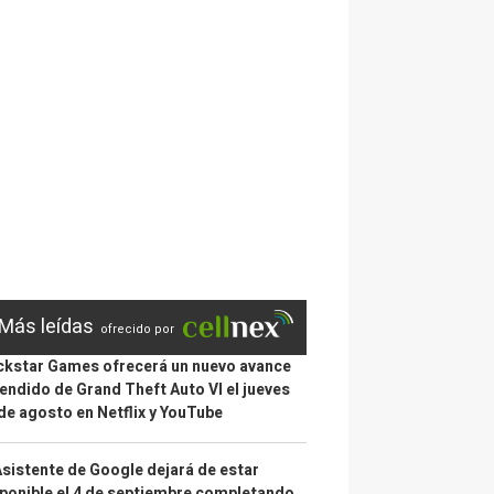
Más leídas
ofrecido por
kstar Games ofrecerá un nuevo avance
endido de Grand Theft Auto VI el jueves
de agosto en Netflix y YouTube
Asistente de Google dejará de estar
ponible el 4 de septiembre completando