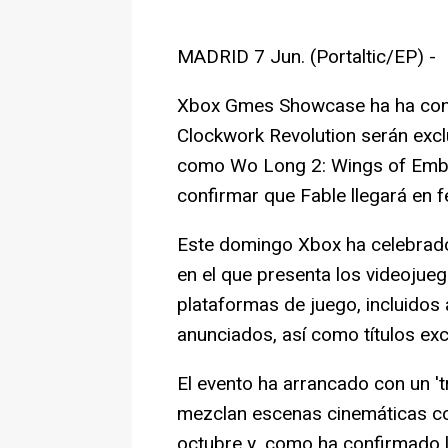
MADRID 7 Jun. (Portaltic/EP) -
Xbox Gmes Showcase ha ha conf
Clockwork Revolution serán excl
como Wo Long 2: Wings of Embe
confirmar que Fable llegará en 
Este domingo Xbox ha celebrad
en el que presenta los videojue
plataformas de juego, incluidos 
anunciados, así como títulos exc
El evento ha arrancado con un 't
mezclan escenas cinemáticas con 
octubre y, como ha confirmado l