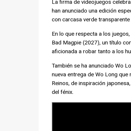
La firma de videojuegos celebra 
han anunciado una edición espec
con carcasa verde transparente 
En lo que respecta a los juego
Bad Magpie (2027), un título co
aficionada a robar tanto a los 
También se ha anunciado Wo Lon
nueva entrega de Wo Long que r
Reinos, de inspiración japonesa
del fénix.