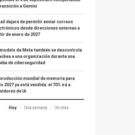
transición a Gemini
il dejará de permitir enviar correos
ctrónicos desde direcciones externas a
tir de enero de 2027
 modelo de Meta también se descontrola
ackea a una organización durante una
eba de ciberseguridad
producción mundial de memoria para
o 2027 ya está vendida: el 70% irá a
vidores de IA
Hoy
Una semana
Un mes