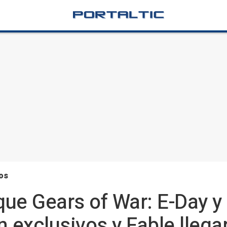
os
ue Gears of War: E-Day y
 exclusivos y Fable llega