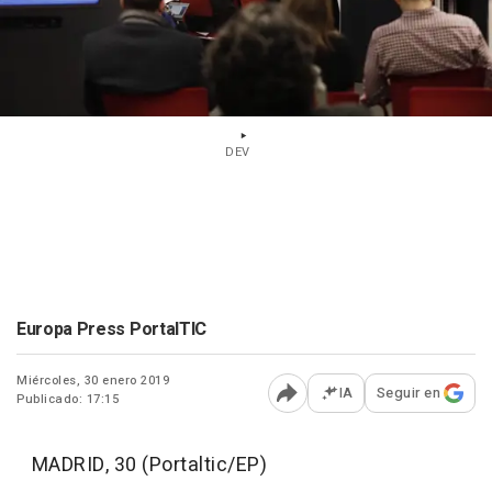
DEV
Europa Press PortalTIC
Miércoles, 30 enero 2019
IA
Seguir en
Publicado: 17:15
Abrir opciones para comp
MADRID, 30 (Portaltic/EP)