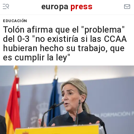
europa
press
EDUCACIÓN
Tolón afirma que el "problema"
del 0-3 "no existiría si las CCAA
hubieran hecho su trabajo, que
es cumplir la ley"