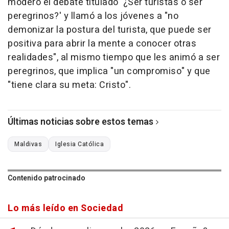
moderó el debate titulado '¿Ser turistas o ser
peregrinos?' y llamó a los jóvenes a "no
demonizar la postura del turista, que puede ser
positiva para abrir la mente a conocer otras
realidades", al mismo tiempo que les animó a ser
peregrinos, que implica "un compromiso" y que
"tiene clara su meta: Cristo".
Últimas noticias sobre estos temas
Maldivas
Iglesia Católica
Contenido patrocinado
Lo más leído en Sociedad