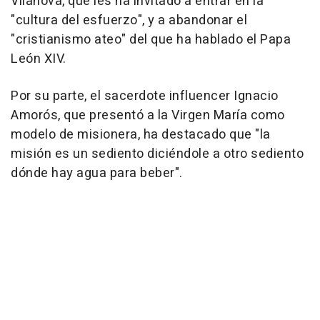
Vilanova, que les ha invitado a entrar en la
"cultura del esfuerzo", y a abandonar el
"cristianismo ateo" del que ha hablado el Papa
León XIV.
Por su parte, el sacerdote influencer Ignacio
Amorós, que presentó a la Virgen María como
modelo de misionera, ha destacado que "la
misión es un sediento diciéndole a otro sediento
dónde hay agua para beber".