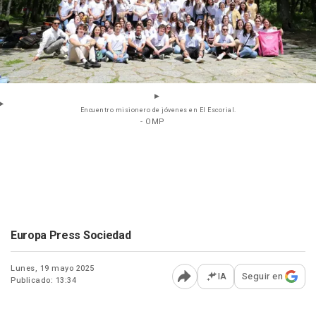
Encuentro misionero de jóvenes en El Escorial.
- OMP
Europa Press Sociedad
Lunes, 19 mayo 2025
IA
Seguir en
Publicado: 13:34
Abrir opciones para comp