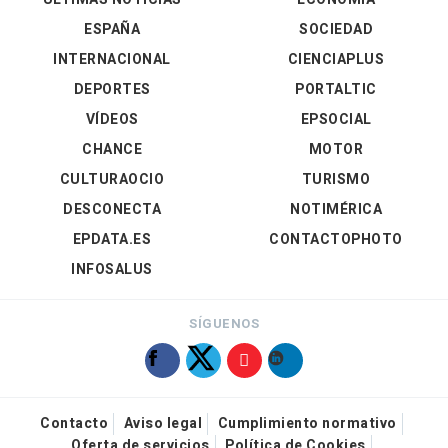
ESPAÑA
SOCIEDAD
INTERNACIONAL
CIENCIAPLUS
DEPORTES
PORTALTIC
VÍDEOS
EPSOCIAL
CHANCE
MOTOR
CULTURAOCIO
TURISMO
DESCONECTA
NOTIMÉRICA
EPDATA.ES
CONTACTOPHOTO
INFOSALUS
SÍGUENOS
Contacto
Aviso legal
Cumplimiento normativo
Oferta de servicios
Política de Cookies