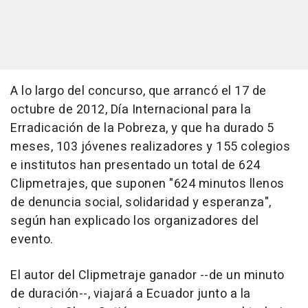
A lo largo del concurso, que arrancó el 17 de
octubre de 2012, Día Internacional para la
Erradicación de la Pobreza, y que ha durado 5
meses, 103 jóvenes realizadores y 155 colegios
e institutos han presentado un total de 624
Clipmetrajes, que suponen "624 minutos llenos
de denuncia social, solidaridad y esperanza",
según han explicado los organizadores del
evento.
El autor del Clipmetraje ganador --de un minuto
de duración--, viajará a Ecuador junto a la