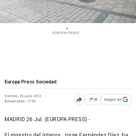
EUROPA PRESS
Europa Press Sociedad
Viernes, 26 julio 2013
IA
Seguir en
Actualizado: 17:03
Abrir opciones para comp
MADRID 26 Jul. (EUROPA PRESS) -
El ministro del Interior, Jorge Fernández Díaz, ha