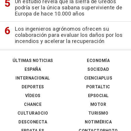
Un estudio revela que la sierra de Gredos
podría ser la única sabana superviviente de
Europa de hace 10.000 años
Los ingenieros agrónomos ofrecen su
colaboración para evaluar los daños por los
incendios y acelerar la recuperación
ÚLTIMAS NOTICIAS
ECONOMÍA
ESPAÑA
SOCIEDAD
INTERNACIONAL
CIENCIAPLUS
DEPORTES
PORTALTIC
VÍDEOS
EPSOCIAL
CHANCE
MOTOR
CULTURAOCIO
TURISMO
DESCONECTA
NOTIMÉRICA
EPDATA.ES
CONTACTOPHOTO