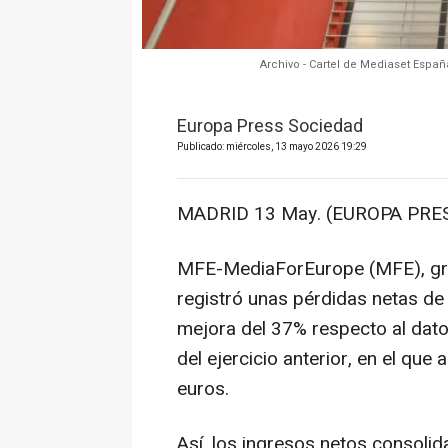
Archivo - Cartel de Mediaset Espa
Europa Press Sociedad
Publicado: miércoles, 13 mayo 2026 19:29
MADRID 13 May. (EUROPA PRES
MFE-MediaForEurope (MFE), gr
registró unas pérdidas netas de
mejora del 37% respecto al dat
del ejercicio anterior, en el que
euros.
Así, los ingresos netos consolid