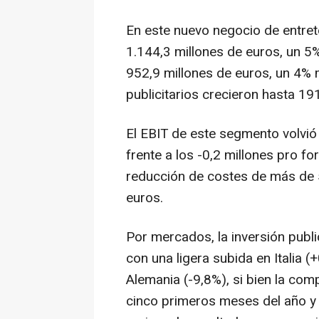
En este nuevo negocio de entret
1.144,3 millones de euros, un 5%
952,9 millones de euros, un 4% 
publicitarios crecieron hasta 19
El EBIT de este segmento volvió 
frente a los -0,2 millones pro f
reducción de costes de más de 5
euros.
Por mercados, la inversión publ
con una ligera subida en Italia 
Alemania (-9,8%), si bien la co
cinco primeros meses del año y 