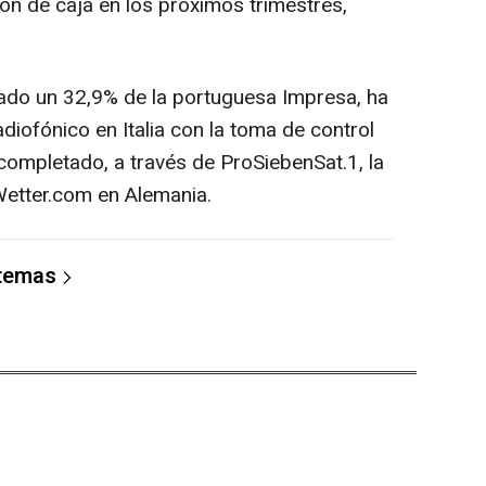
ón de caja en los próximos trimestres,
ado un 32,9% de la portuguesa Impresa, ha
iofónico en Italia con la toma de control
completado, a través de ProSiebenSat.1, la
Wetter.com en Alemania.
 temas