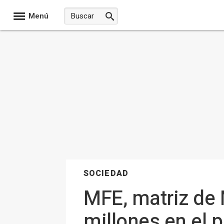
Menú
SOCIEDAD
MFE, matriz de 
millones en el p