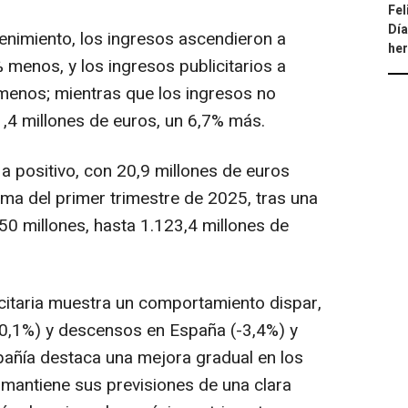
Fel
Día
enimiento, los ingresos ascendieron a
he
 menos, y los ingresos publicitarios a
menos; mientras que los ingresos no
1,4 millones de euros, un 6,7% más.
a positivo, con 20,9 millones de euros
orma del primer trimestre de 2025, tras una
0 millones, hasta 1.123,4 millones de
icitaria muestra un comportamiento dispar,
(+0,1%) y descensos en España (-3,4%) y
mpañía destaca una mejora gradual en los
mantiene sus previsiones de una clara