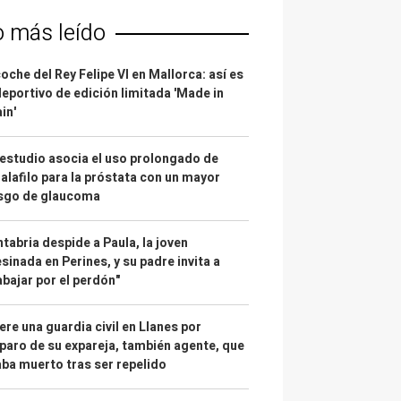
o más leído
coche del Rey Felipe VI en Mallorca: así es
deportivo de edición limitada 'Made in
in'
estudio asocia el uso prolongado de
alafilo para la próstata con un mayor
esgo de glaucoma
tabria despide a Paula, la joven
sinada en Perines, y su padre invita a
abajar por el perdón"
re una guardia civil en Llanes por
paro de su expareja, también agente, que
ba muerto tras ser repelido