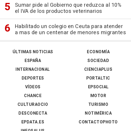
Sumar pide al Gobierno que reduzca al 10%
el IVA de los productos veterinarios
Habilitado un colegio en Ceuta para atender
a mas de un centenar de menores migrantes
ÚLTIMAS NOTICIAS
ECONOMÍA
ESPAÑA
SOCIEDAD
INTERNACIONAL
CIENCIAPLUS
DEPORTES
PORTALTIC
VÍDEOS
EPSOCIAL
CHANCE
MOTOR
CULTURAOCIO
TURISMO
DESCONECTA
NOTIMÉRICA
EPDATA.ES
CONTACTOPHOTO
INFOSALUS