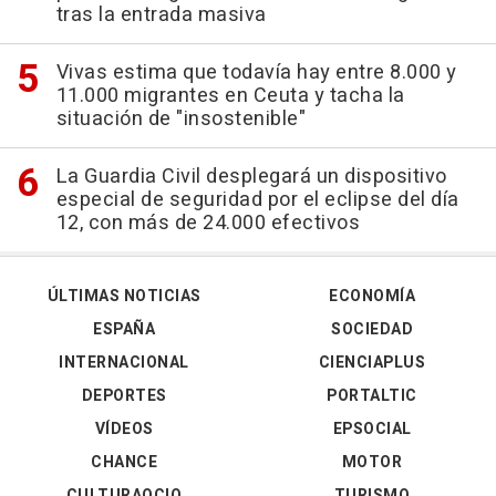
tras la entrada masiva
Vivas estima que todavía hay entre 8.000 y
11.000 migrantes en Ceuta y tacha la
situación de "insostenible"
La Guardia Civil desplegará un dispositivo
especial de seguridad por el eclipse del día
12, con más de 24.000 efectivos
ÚLTIMAS NOTICIAS
ECONOMÍA
ESPAÑA
SOCIEDAD
INTERNACIONAL
CIENCIAPLUS
DEPORTES
PORTALTIC
VÍDEOS
EPSOCIAL
CHANCE
MOTOR
CULTURAOCIO
TURISMO