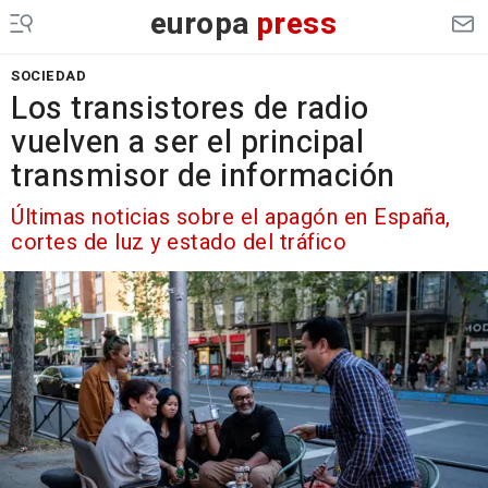
europa
press
SOCIEDAD
Los transistores de radio
vuelven a ser el principal
transmisor de información
Últimas noticias sobre el apagón en España,
cortes de luz y estado del tráfico