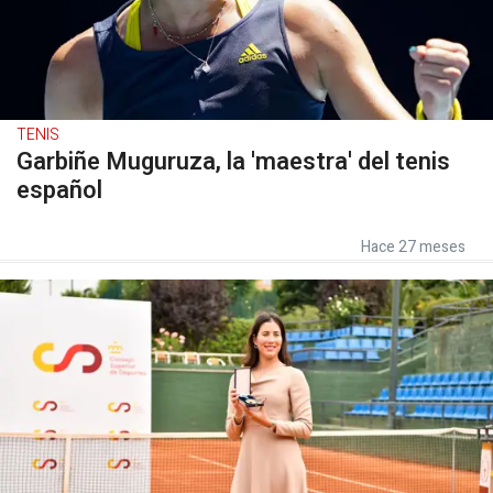
TENIS
Garbiñe Muguruza, la 'maestra' del tenis
español
Hace 27 meses