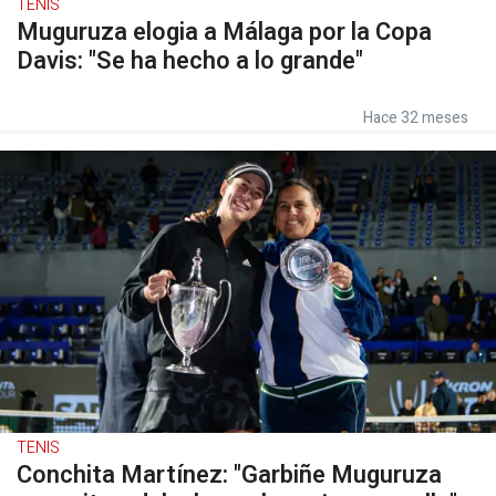
TENIS
Muguruza elogia a Málaga por la Copa
Davis: "Se ha hecho a lo grande"
Hace 32 meses
TENIS
Conchita Martínez: "Garbiñe Muguruza