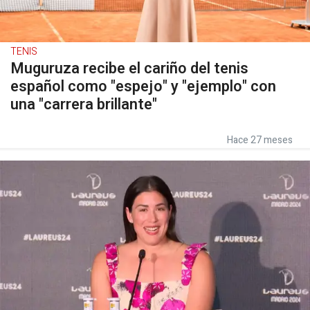
TENIS
Muguruza recibe el cariño del tenis
español como "espejo" y "ejemplo" con
una "carrera brillante"
Hace 27 meses