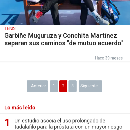
TENIS
Garbiñe Muguruza y Conchita Martínez
separan sus caminos "de mutuo acuerdo"
Hace 39 meses
Anterior
1
2
3
Siguiente
Lo más leído
Un estudio asocia el uso prolongado de
tadalafilo para la próstata con un mayor riesgo