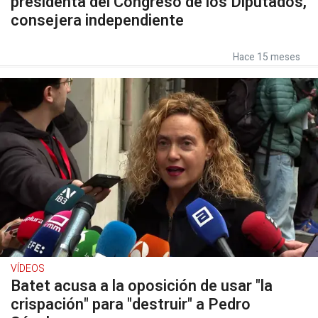
presidenta del Congreso de los Diputados,
consejera independiente
Hace 15 meses
VÍDEOS
Batet acusa a la oposición de usar "la
crispación" para "destruir" a Pedro