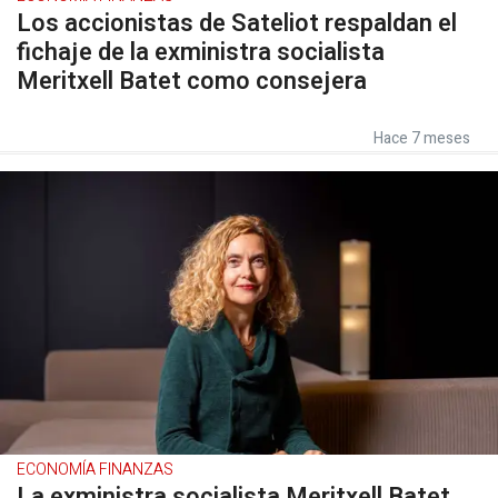
Los accionistas de Sateliot respaldan el
fichaje de la exministra socialista
Meritxell Batet como consejera
Hace 7 meses
ECONOMÍA FINANZAS
La exministra socialista Meritxell Batet