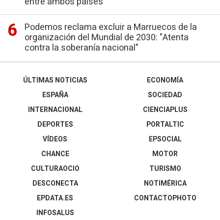
entre ambos países
Podemos reclama excluir a Marruecos de la
organización del Mundial de 2030: "Atenta
contra la soberanía nacional"
ÚLTIMAS NOTICIAS
ECONOMÍA
ESPAÑA
SOCIEDAD
INTERNACIONAL
CIENCIAPLUS
DEPORTES
PORTALTIC
VÍDEOS
EPSOCIAL
CHANCE
MOTOR
CULTURAOCIO
TURISMO
DESCONECTA
NOTIMÉRICA
EPDATA.ES
CONTACTOPHOTO
INFOSALUS