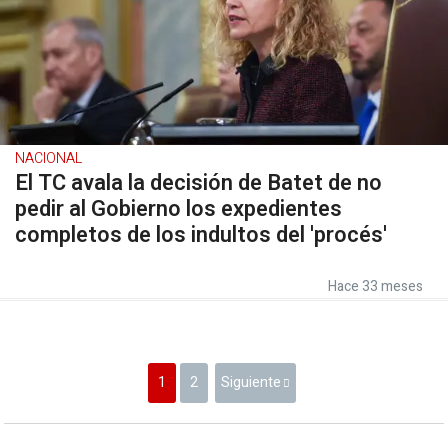
NACIONAL
El TC avala la decisión de Batet de no
pedir al Gobierno los expedientes
completos de los indultos del 'procés'
Hace 33 meses
1
2
Siguiente