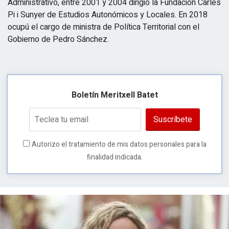
Administrativo, entre 2001 y 2004 dirigió la Fundación Carles
Pi i Sunyer de Estudios Autonómicos y Locales. En 2018
ocupú el cargo de ministra de Política Territorial con el
Gobierno de Pedro Sánchez.
Boletín Meritxell Batet
Suscríbete
Autorizo el tratamiento de mis datos personales para la
finalidad indicada.