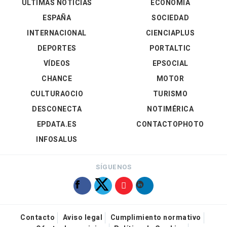
ÚLTIMAS NOTICIAS
ECONOMÍA
ESPAÑA
SOCIEDAD
INTERNACIONAL
CIENCIAPLUS
DEPORTES
PORTALTIC
VÍDEOS
EPSOCIAL
CHANCE
MOTOR
CULTURAOCIO
TURISMO
DESCONECTA
NOTIMÉRICA
EPDATA.ES
CONTACTOPHOTO
INFOSALUS
SÍGUENOS
Contacto
Aviso legal
Cumplimiento normativo