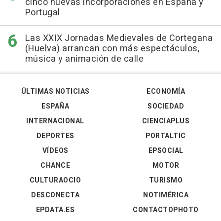
cinco nuevas incorporaciones en España y
Portugal
Las XXIX Jornadas Medievales de Cortegana
(Huelva) arrancan con más espectáculos,
música y animación de calle
ÚLTIMAS NOTICIAS
ECONOMÍA
ESPAÑA
SOCIEDAD
INTERNACIONAL
CIENCIAPLUS
DEPORTES
PORTALTIC
VÍDEOS
EPSOCIAL
CHANCE
MOTOR
CULTURAOCIO
TURISMO
DESCONECTA
NOTIMÉRICA
EPDATA.ES
CONTACTOPHOTO