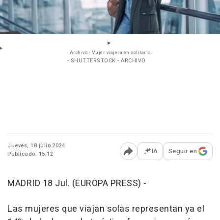
Archivo - Mujer viajera en solitario
- SHUTTERSTOCK - ARCHIVO
Jueves, 18 julio 2024
IA
Seguir en
Publicado: 15:12
Abrir opciones para comp
MADRID 18 Jul. (EUROPA PRESS) -
Las mujeres que viajan solas representan ya el