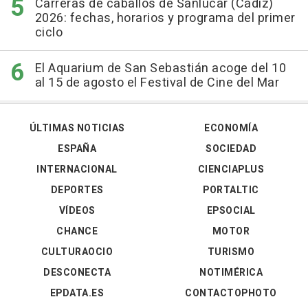
Carreras de caballos de Sanlúcar (Cádiz)
2026: fechas, horarios y programa del primer
ciclo
El Aquarium de San Sebastián acoge del 10
al 15 de agosto el Festival de Cine del Mar
ÚLTIMAS NOTICIAS
ECONOMÍA
ESPAÑA
SOCIEDAD
INTERNACIONAL
CIENCIAPLUS
DEPORTES
PORTALTIC
VÍDEOS
EPSOCIAL
CHANCE
MOTOR
CULTURAOCIO
TURISMO
DESCONECTA
NOTIMÉRICA
EPDATA.ES
CONTACTOPHOTO