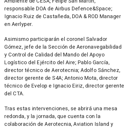
Ambiente de CESA; Felipe San Martín,
responsable DOA de Airbus Defence&Space;
Ignacio Ruiz de Castañeda, DOA & ROD Manager
en Aerlyper.
Asimismo participarán el coronel Salvador
Gómez, jefe de la Sección de Aeronavegabilidad
y Control de Calidad del Mando del Apoyo
Logístico del Ejército del Aire; Pablo García,
director técnico de Aerotecnia; Adolfo Sánchez,
director gerente de S4A; Antonio Mota, director
técnico de Evelop e Ignacio Eiriz, director gerente
del CTA.
Tras estas intervenciones, se abrirá una mesa
redonda, y la jornada, que cuenta con la
colaboración de Aerotecnia, Aviation Island y