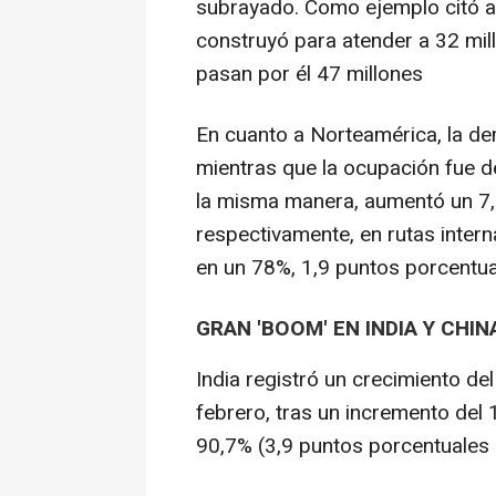
subrayado. Como ejemplo citó a
construyó para atender a 32 mil
pasan por él 47 millones
En cuanto a Norteamérica, la de
mientras que la ocupación fue d
la misma manera, aumentó un 7,2
respectivamente, en rutas intern
en un 78%, 1,9 puntos porcentu
GRAN 'BOOM' EN INDIA Y CHIN
India registró un crecimiento de
febrero, tras un incremento del
90,7% (3,9 puntos porcentuales