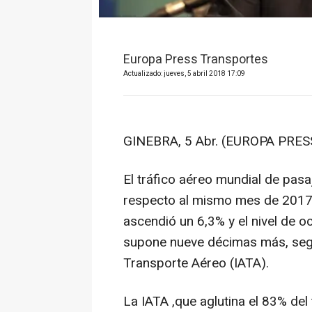
Europa Press Transportes
Actualizado: jueves, 5 abril 2018 17:09
GINEBRA, 5 Abr. (EUROPA PRESS
El tráfico aéreo mundial de pas
respecto al mismo mes de 2017,
ascendió un 6,3% y el nivel de o
supone nueve décimas más, segú
Transporte Aéreo (IATA).
La IATA ,que aglutina el 83% del