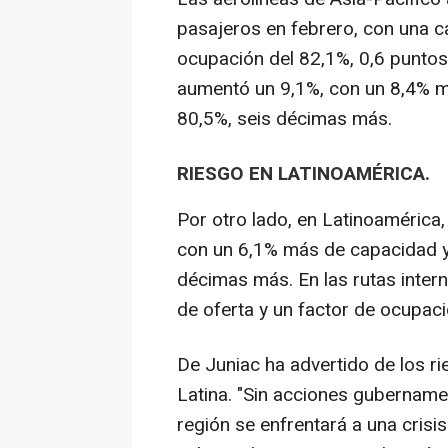
pasajeros en febrero, con una c
ocupación del 82,1%, 0,6 puntos
aumentó un 9,1%, con un 8,4% má
80,5%, seis décimas más.
RIESGO EN LATINOAMÉRICA.
Por otro lado, en Latinoamérica,
con un 6,1% más de capacidad y 
décimas más. En las rutas inter
de oferta y un factor de ocupac
De Juniac ha advertido de los r
Latina. "Sin acciones gubernamen
región se enfrentará a una crisis