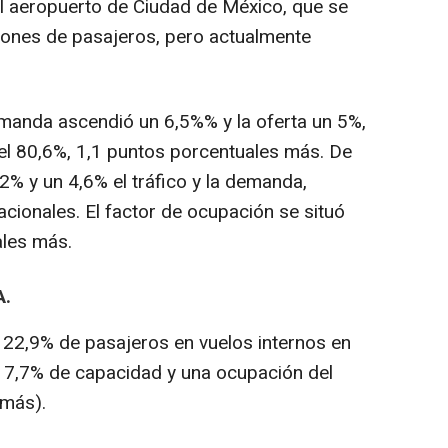
l aeropuerto de Ciudad de México, que se
lones de pasajeros, pero actualmente
manda ascendió un 6,5%% y la oferta un 5%,
el 80,6%, 1,1 puntos porcentuales más. De
% y un 4,6% el tráfico y la demanda,
acionales. El factor de ocupación se situó
ales más.
A.
l 22,9% de pasajeros en vuelos internos en
 17,7% de capacidad y una ocupación del
 más).