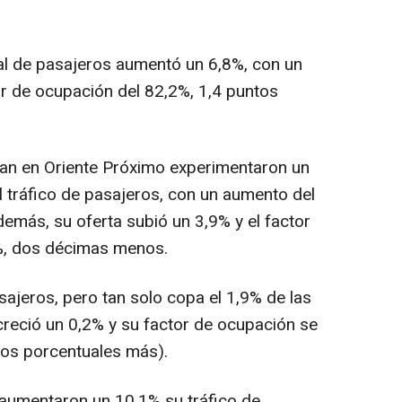
nal de pasajeros aumentó un 6,8%, con un
r de ocupación del 82,2%, 1,4 puntos
an en Oriente Próximo experimentaron un
l tráfico de pasajeros, con un aumento del
demás, su oferta subió un 3,9% y el factor
%, dos décimas menos.
sajeros, pero tan solo copa el 1,9% de las
 creció un 0,2% y su factor de ocupación se
tos porcentuales más).
 aumentaron un 10,1% su tráfico de