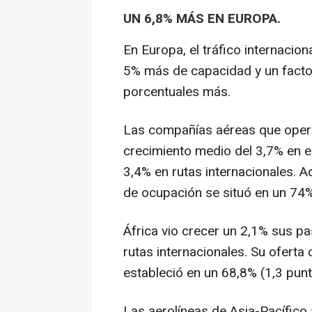
UN 6,8% MÁS EN EUROPA.
En Europa, el tráfico internacio
5% más de capacidad y un facto
porcentuales más.
Las compañías aéreas que oper
crecimiento medio del 3,7% en e
3,4% en rutas internacionales. A
de ocupación se situó en un 74
África vio crecer un 2,1% sus pa
rutas internacionales. Su oferta
estableció en un 68,8% (1,3 pun
Las aerolíneas de Asia-Pacífico