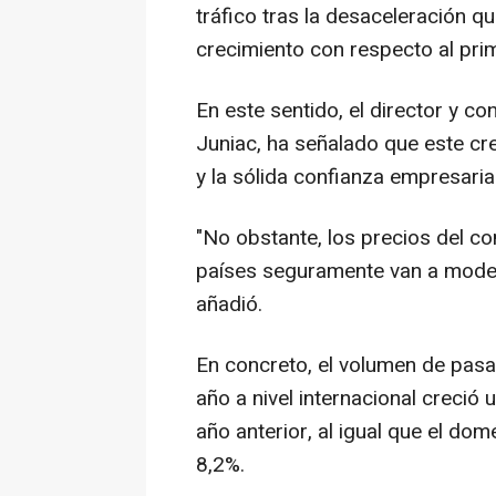
tráfico tras la desaceleración q
crecimiento con respecto al pri
En este sentido, el director y c
Juniac, ha señalado que este cr
y la sólida confianza empresarial
"No obstante, los precios del co
países seguramente van a moderar
añadió.
En concreto, el volumen de pas
año a nivel internacional creció
año anterior, al igual que el do
8,2%.