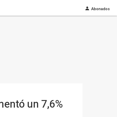
Abonados
umentó un 7,6%