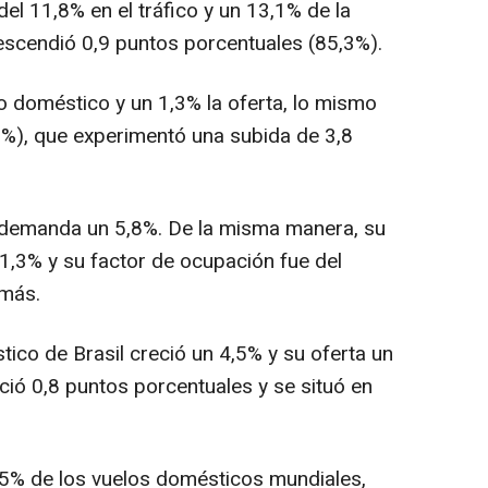
del 11,8% en el tráfico y un 13,1% de la
descendió 0,9 puntos porcentuales (85,3%).
co doméstico y un 1,3% la oferta, lo mismo
9%), que experimentó una subida de 3,8
a demanda un 5,8%. De la misma manera, su
,3% y su factor de ocupación fue del
 más.
stico de Brasil creció un 4,5% y su oferta un
ció 0,8 puntos porcentuales y se situó en
,5% de los vuelos domésticos mundiales,