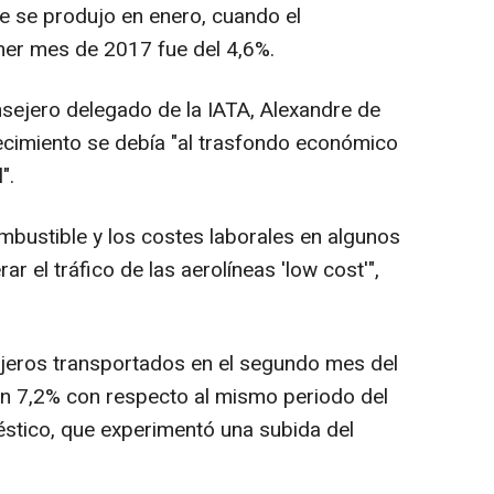
ue se produjo en enero, cuando el
mer mes de 2017 fue del 4,6%.
onsejero delegado de la IATA, Alexandre de
ecimiento se debía "al trasfondo económico
".
mbustible y los costes laborales en algunos
 el tráfico de las aerolíneas 'low cost'",
ajeros transportados en el segundo mes del
 un 7,2% con respecto al mismo periodo del
méstico, que experimentó una subida del