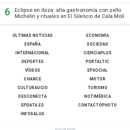
Eclipse en Ibiza: alta gastronomía con sello
Michelin y rituales en El Silencio de Cala Molí
ÚLTIMAS NOTICIAS
ECONOMÍA
ESPAÑA
SOCIEDAD
INTERNACIONAL
CIENCIAPLUS
DEPORTES
PORTALTIC
VÍDEOS
EPSOCIAL
CHANCE
MOTOR
CULTURAOCIO
TURISMO
DESCONECTA
NOTIMÉRICA
EPDATA.ES
CONTACTOPHOTO
INFOSALUS
SÍGUENOS