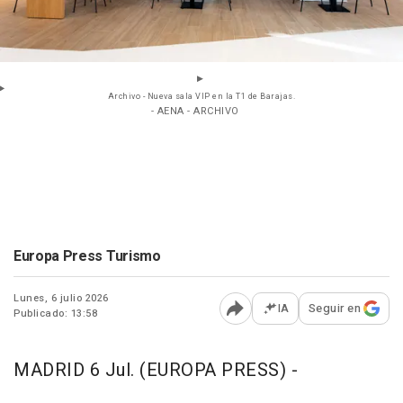
Archivo - Nueva sala VIP en la T1 de Barajas.
- AENA - ARCHIVO
Europa Press Turismo
Lunes, 6 julio 2026
IA
Seguir en
Publicado: 13:58
Abrir opciones para comp
MADRID 6 Jul. (EUROPA PRESS) -