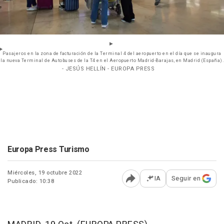
Pasajeros en la zona de facturación de la Terminal 4 del aeropuerto en el día que se inaugura
la nueva Terminal de Autobuses de la T4 en el Aeropuerto Madrid-Barajas, en Madrid (España).
- JESÚS HELLÍN - EUROPA PRESS
Europa Press Turismo
Miércoles, 19 octubre 2022
IA
Seguir en
Publicado: 10:38
Abrir opciones para comp