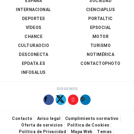
ESPAÑA
SOCIEDAD
INTERNACIONAL
CIENCIAPLUS
DEPORTES
PORTALTIC
VÍDEOS
EPSOCIAL
CHANCE
MOTOR
CULTURAOCIO
TURISMO
DESCONECTA
NOTIMÉRICA
EPDATA.ES
CONTACTOPHOTO
INFOSALUS
SÍGUENOS
Contacto
Aviso legal
Cumplimiento normativo
Oferta de servicios
Política de Cookies
Política de Privacidad
Mapa Web
Temas