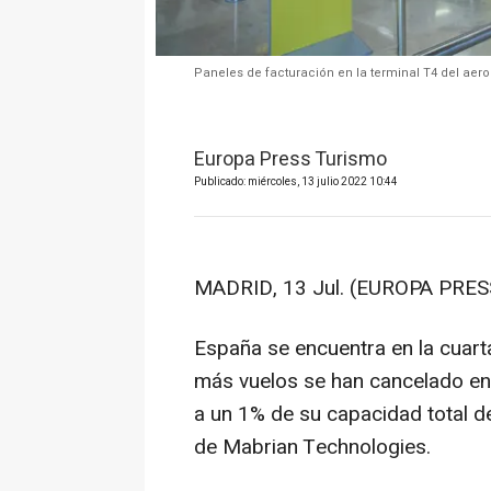
Paneles de facturación en la terminal T4 del aero
Europa Press Turismo
Publicado: miércoles, 13 julio 2022 10:44
MADRID, 13 Jul. (EUROPA PRESS
España se encuentra en la cuart
más vuelos se han cancelado entr
a un 1% de su capacidad total de
de Mabrian Technologies.