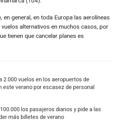
Dinamarca (104).
, en general, en toda Europa las aerolíneas
s vuelos alternativos en muchos casos, por
ue tienen que cancelar planes es
 2.000 vuelos en los aeropuertos de
h este verano por escasez de personal
100.000 los pasajeros diarios y pide a las
der más billetes de verano