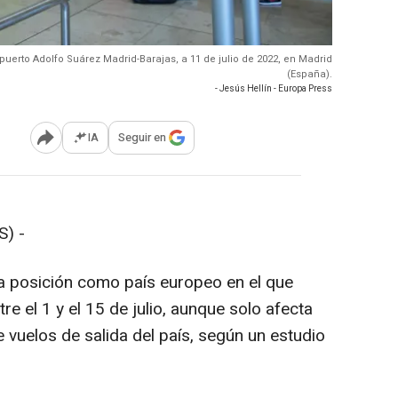
puerto Adolfo Suárez Madrid-Barajas, a 11 de julio de 2022, en Madrid
(España).
- Jesús Hellín - Europa Press
IA
Seguir en
Abrir opciones para compartir
) -
a posición como país europeo en el que
e el 1 y el 15 de julio, aunque solo afecta
 vuelos de salida del país, según un estudio