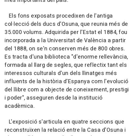
més importants del país.
Els fons exposats procedixen de l'antiga
col·lecció dels ducs d'Osuna, que reunia més de
35.000 volums. Adquirida per l'Estat el 1884, fou
incorporada a la Universitat de València a partir
del 1888, on se'n conserven més de 800 obres.
Es tracta d'una biblioteca "d'enorme rellevància,
formada al llarg de segles, que reflectix tant els
interessos culturals d'un dels llinatges més
influents de la història d'Espanya com l'evolució
del llibre com a objecte de coneixement, prestigi
i poder", asseguren desde la institució
acadèmica.
L'exposició s'articula en quatre seccions que
reconstruïxen la relació entre la Casa d'Osuna i