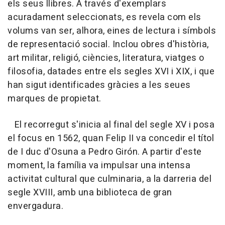
els seus llibres. A través d'exemplars
acuradament seleccionats, es revela com els
volums van ser, alhora, eines de lectura i símbols
de representació social. Inclou obres d'història,
art militar, religió, ciències, literatura, viatges o
filosofia, datades entre els segles XVI i XIX, i que
han sigut identificades gràcies a les seues
marques de propietat.
El recorregut s'inicia al final del segle XV i posa
el focus en 1562, quan Felip II va concedir el títol
de I duc d'Osuna a Pedro Girón. A partir d'este
moment, la família va impulsar una intensa
activitat cultural que culminaria, a la darreria del
segle XVIII, amb una biblioteca de gran
envergadura.