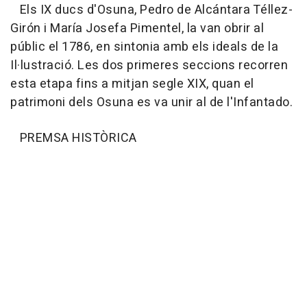
Els IX ducs d'Osuna, Pedro de Alcántara Téllez-
Girón i María Josefa Pimentel, la van obrir al
públic el 1786, en sintonia amb els ideals de la
Il·lustració. Les dos primeres seccions recorren
esta etapa fins a mitjan segle XIX, quan el
patrimoni dels Osuna es va unir al de l'Infantado.
PREMSA HISTÒRICA