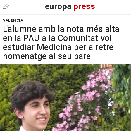
europa
press
VALENCIÀ
L'alumne amb la nota més alta
en la PAU a la Comunitat vol
estudiar Medicina per a retre
homenatge al seu pare