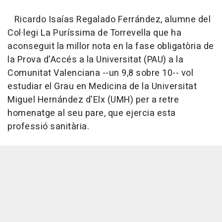
Ricardo Isaías Regalado Ferrández, alumne del
Col·legi La Puríssima de Torrevella que ha
aconseguit la millor nota en la fase obligatòria de
la Prova d'Accés a la Universitat (PAU) a la
Comunitat Valenciana --un 9,8 sobre 10-- vol
estudiar el Grau en Medicina de la Universitat
Miguel Hernández d'Elx (UMH) per a retre
homenatge al seu pare, que ejercia esta
professió sanitària.