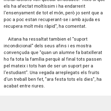
els ha afectat moltíssim i ha endarrerit
l'ensenyament de tot el món, però jo sent que a
poc a poc estan recuperant-se i amb ajuda es
recupera molt més ràpid", ha comentat.
Aitana ha ressaltat tambien el "suport
incondicional" dels seus afins i es mostra
convençuda que "quan un alumne fa batxillerat
ho fa tota la família perquè al final tots passen
pel mateix i tots han de ser un suport per a
l'estudiant". Una vegada arreplegats els fruits
d'un treball ben fet, "ara festa tots els dies", ha
acabat entre riures.