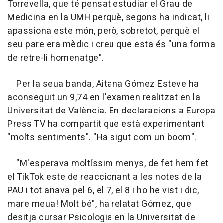
Torrevella, que té pensat estudiar el Grau de
Medicina en la UMH perquè, segons ha indicat, li
apassiona este món, però, sobretot, perquè el
seu pare era mèdic i creu que esta és "una forma
de retre-li homenatge".
Per la seua banda, Aitana Gómez Esteve ha
aconseguit un 9,74 en l'examen realitzat en la
Universitat de València. En declaracions a Europa
Press TV ha compartit que està experimentant
"molts sentiments". "Ha sigut com un boom".
"M'esperava moltíssim menys, de fet hem fet
el TikTok este de reaccionant a les notes de la
PAU i tot anava pel 6, el 7, el 8 i ho he vist i dic,
mare meua! Molt bé", ha relatat Gómez, que
desitja cursar Psicologia en la Universitat de