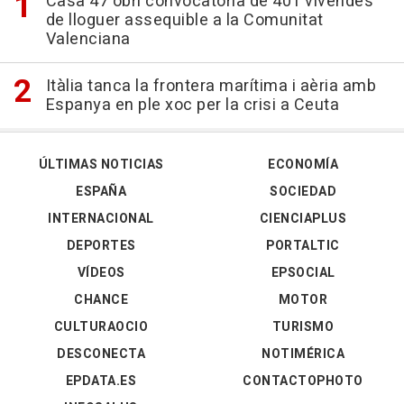
Casa 47 obri convocatòria de 401 vivendes
de lloguer assequible a la Comunitat
Valenciana
Itàlia tanca la frontera marítima i aèria amb
Espanya en ple xoc per la crisi a Ceuta
ÚLTIMAS NOTICIAS
ECONOMÍA
ESPAÑA
SOCIEDAD
INTERNACIONAL
CIENCIAPLUS
DEPORTES
PORTALTIC
VÍDEOS
EPSOCIAL
CHANCE
MOTOR
CULTURAOCIO
TURISMO
DESCONECTA
NOTIMÉRICA
EPDATA.ES
CONTACTOPHOTO