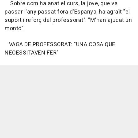
Sobre com ha anat el curs, la jove, que va
passar l'any passat fora d'Espanya, ha agraït "el
suport i reforç del professorat". "M'han ajudat un
montó".
VAGA DE PROFESSORAT: "UNA COSA QUE
NECESSITAVEN FER"