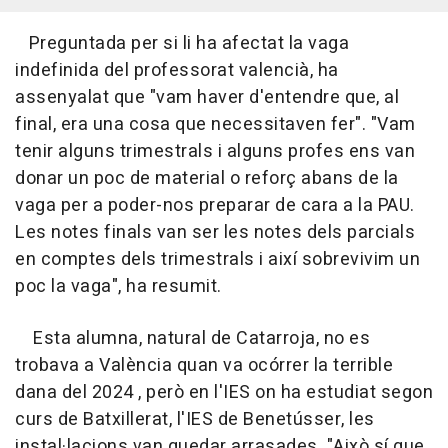
Preguntada per si li ha afectat la vaga
indefinida del professorat valencià, ha
assenyalat que "vam haver d'entendre que, al
final, era una cosa que necessitaven fer". "Vam
tenir alguns trimestrals i alguns profes ens van
donar un poc de material o reforç abans de la
vaga per a poder-nos preparar de cara a la PAU.
Les notes finals van ser les notes dels parcials
en comptes dels trimestrals i així sobrevivim un
poc la vaga", ha resumit.
Esta alumna, natural de Catarroja, no es
trobava a València quan va ocórrer la terrible
dana del 2024 , però en l'IES on ha estudiat segon
curs de Batxillerat, l'IES de Benetússer, les
instal·lacions van quedar arrasades. "Això sí que