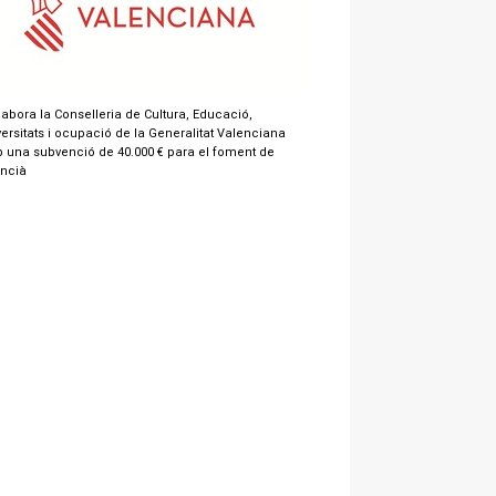
labora la Conselleria de Cultura, Educació,
ersitats i ocupació de la Generalitat Valenciana
 una subvenció de 40.000 € para el foment de
encià