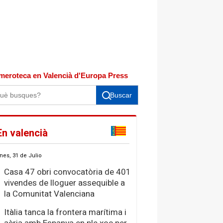
meroteca en Valencià d'Europa Press
Buscar
En valencià
nes, 31 de Julio
Casa 47 obri convocatòria de 401
vivendes de lloguer assequible a
la Comunitat Valenciana
Itàlia tanca la frontera marítima i