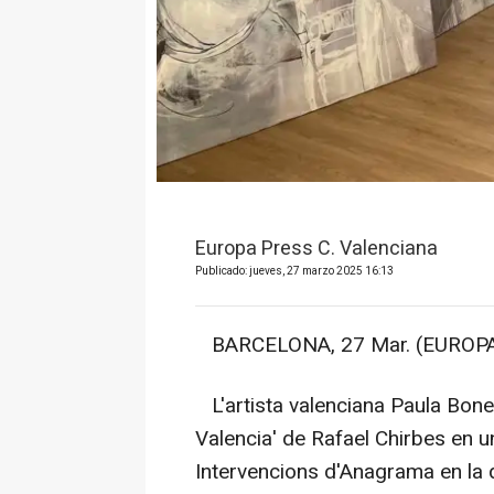
Europa Press C. Valenciana
Publicado: jueves, 27 marzo 2025 16:13
BARCELONA, 27 Mar. (EUROPA
L'artista valenciana Paula Bonet
Valencia' de Rafael Chirbes en un 
Intervencions d'Anagrama en la q