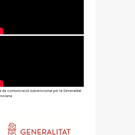
jà de comunicació subvencionat per la Generalitat
enciana