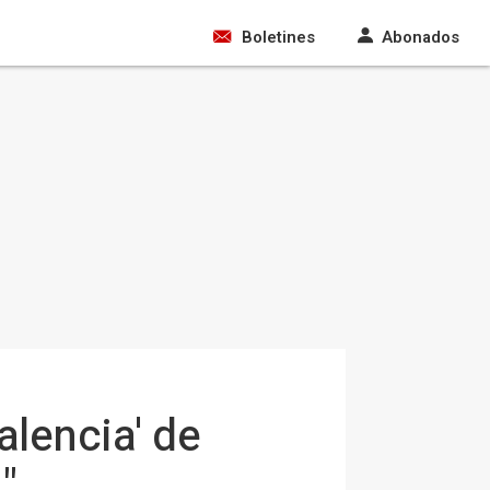
Boletines
Abonados
alencia' de
"