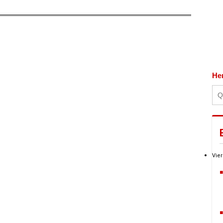
He
Vier