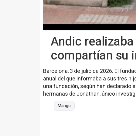
Andic realizaba
compartían su i
Barcelona, 3 de julio de 2026. El fund
anual del que informaba a sus tres hij
una fundación, según han declarado es
hermanas de Jonathan, único investiga
Mango