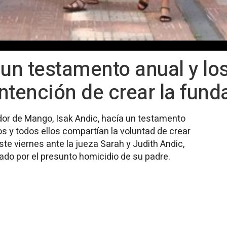
 un testamento anual y los
ntención de crear la fund
ador de Mango, Isak Andic, hacía un testamento
os y todos ellos compartían la voluntad de crear
te viernes ante la jueza Sarah y Judith Andic,
do por el presunto homicidio de su padre.