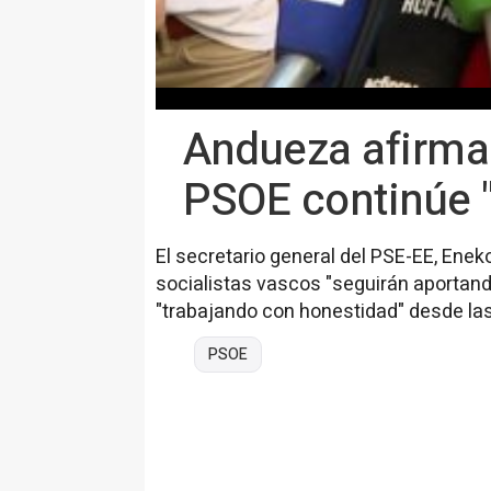
Andueza afirma 
PSOE continúe 
El secretario general del PSE-EE, Ene
socialistas vascos "seguirán aportando
"trabajando con honestidad" desde las
PSOE