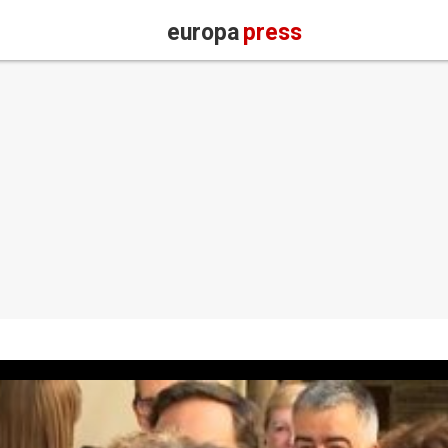
europa
press