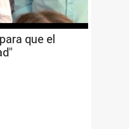
para que el
ad"