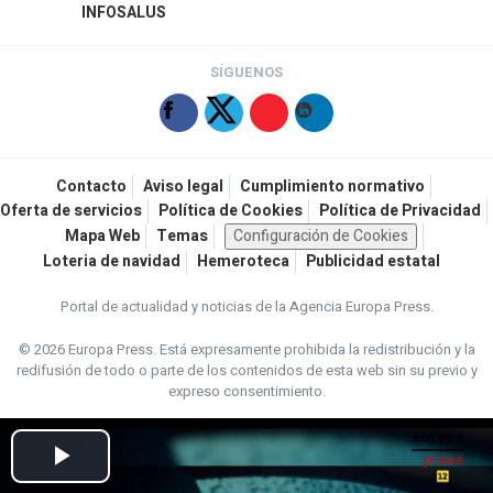
INFOSALUS
SÍGUENOS
Contacto
Aviso legal
Cumplimiento normativo
Oferta de servicios
Política de Cookies
Política de Privacidad
Mapa Web
Temas
Configuración de Cookies
Loteria de navidad
Hemeroteca
Publicidad estatal
Portal de actualidad y noticias de la Agencia Europa Press.
© 2026 Europa Press.
Está expresamente prohibida la redistribución y la
redifusión de todo o parte de los contenidos de esta web sin su previo y
expreso consentimiento.