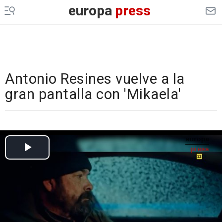
europa
press
Antonio Resines vuelve a la
gran pantalla con 'Mikaela'
Cargando el vídeo...