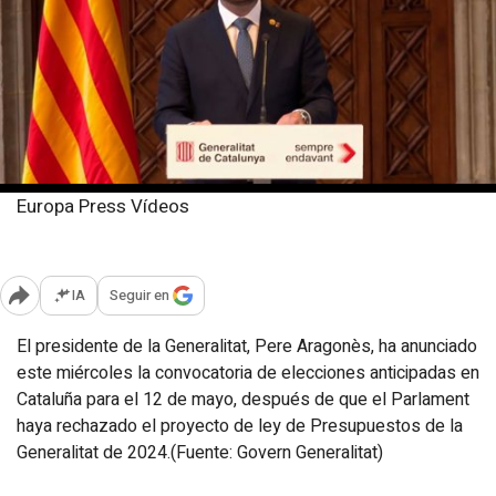
Europa Press Vídeos
Miércoles, 13 marzo 2024
Publicado: 17:50
IA
Seguir en
Abrir opciones para compartir
El presidente de la Generalitat, Pere Aragonès, ha anunciado
este miércoles la convocatoria de elecciones anticipadas en
Cataluña para el 12 de mayo, después de que el Parlament
haya rechazado el proyecto de ley de Presupuestos de la
Generalitat de 2024.(Fuente: Govern Generalitat)