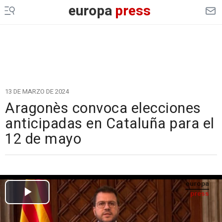
europa
press
13 DE MARZO DE 2024
Aragonès convoca elecciones
anticipadas en Cataluña para el
12 de mayo
Cargando el vídeo...