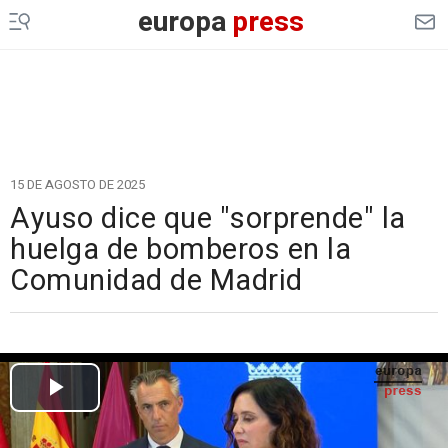
europa
press
15 DE AGOSTO DE 2025
Ayuso dice que "sorprende" la
huelga de bomberos en la
Comunidad de Madrid
Cargando el vídeo...