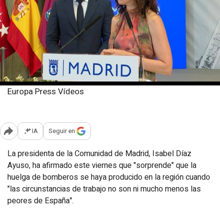
Europa Press Vídeos
Viernes, 15 agosto 2025
Publicado: 14:00
IA
Seguir en
Abrir opciones para compartir
La presidenta de la Comunidad de Madrid, Isabel Díaz
Ayuso, ha afirmado este viernes que "sorprende" que la
huelga de bomberos se haya producido en la región cuando
"las circunstancias de trabajo no son ni mucho menos las
peores de España".