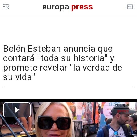
europa
press
Belén Esteban anuncia que
contará "toda su historia" y
promete revelar "la verdad de
su vida"
Cargando el vídeo...