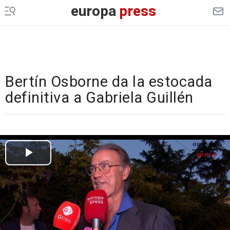
europa
press
Bertín Osborne da la estocada
definitiva a Gabriela Guillén
Cargando el vídeo...