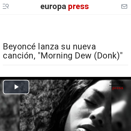
europa
press
Beyoncé lanza su nueva
canción, "Morning Dew (Donk)"
Cargando el vídeo...