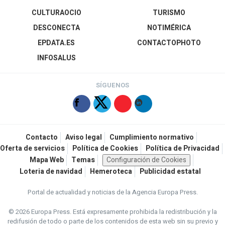
CULTURAOCIO
TURISMO
DESCONECTA
NOTIMÉRICA
EPDATA.ES
CONTACTOPHOTO
INFOSALUS
SÍGUENOS
Contacto
Aviso legal
Cumplimiento normativo
Oferta de servicios
Política de Cookies
Política de Privacidad
Mapa Web
Temas
Configuración de Cookies
Loteria de navidad
Hemeroteca
Publicidad estatal
Portal de actualidad y noticias de la Agencia Europa Press.
© 2026 Europa Press.
Está expresamente prohibida la redistribución y la
redifusión de todo o parte de los contenidos de esta web sin su previo y