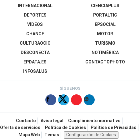
INTERNACIONAL
CIENCIAPLUS
DEPORTES
PORTALTIC
VÍDEOS
EPSOCIAL
CHANCE
MOTOR
CULTURAOCIO
TURISMO
DESCONECTA
NOTIMÉRICA
EPDATA.ES
CONTACTOPHOTO
INFOSALUS
SÍGUENOS
Contacto
Aviso legal
Cumplimiento normativo
Oferta de servicios
Política de Cookies
Política de Privacidad
Mapa Web
Temas
Configuración de Cookies