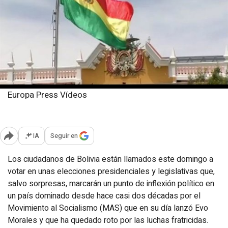
Europa Press Vídeos
Domingo, 17 agosto 2025
Publicado: 09:25
IA
Seguir en
Abrir opciones para compartir
Los ciudadanos de Bolivia están llamados este domingo a
votar en unas elecciones presidenciales y legislativas que,
salvo sorpresas, marcarán un punto de inflexión político en
un país dominado desde hace casi dos décadas por el
Movimiento al Socialismo (MAS) que en su día lanzó Evo
Morales y que ha quedado roto por las luchas fratricidas.