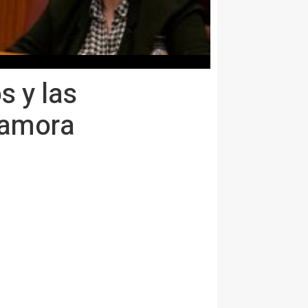
s y las
Zamora