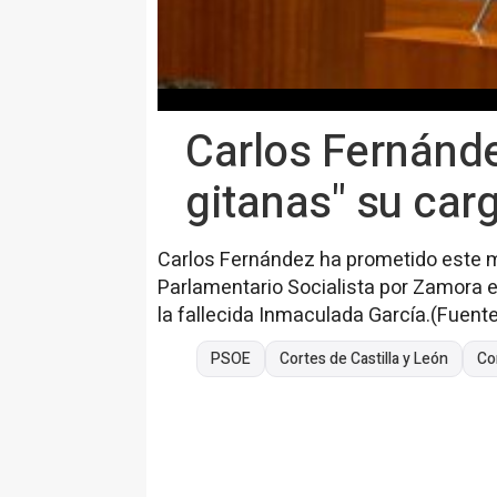
Carlos Fernánde
gitanas" su ca
Carlos Fernández ha prometido este 
Parlamentario Socialista por Zamora en
la fallecida Inmaculada García.(Fuente
PSOE
Cortes de Castilla y León
Co