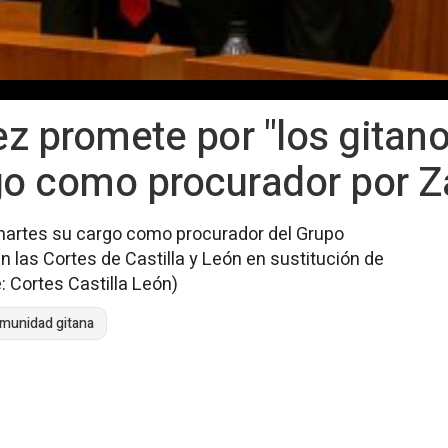
z promete por "los gitano
rgo como procurador por 
martes su cargo como procurador del Grupo
 las Cortes de Castilla y León en sustitución de
: Cortes Castilla León)
munidad gitana