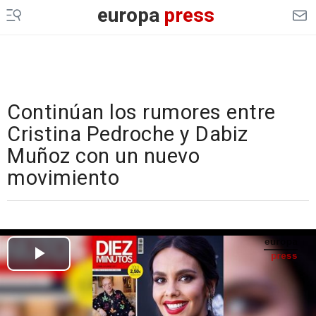
europa
press
Continúan los rumores entre
Cristina Pedroche y Dabiz
Muñoz con un nuevo
movimiento
Cargando el vídeo...