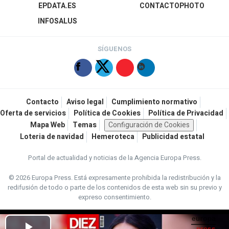
EPDATA.ES
CONTACTOPHOTO
INFOSALUS
SÍGUENOS
Contacto
Aviso legal
Cumplimiento normativo
Oferta de servicios
Política de Cookies
Política de Privacidad
Mapa Web
Temas
Configuración de Cookies
Loteria de navidad
Hemeroteca
Publicidad estatal
Portal de actualidad y noticias de la Agencia Europa Press.
© 2026 Europa Press.
Está expresamente prohibida la redistribución y la
redifusión de todo o parte de los contenidos de esta web sin su previo y
expreso consentimiento.