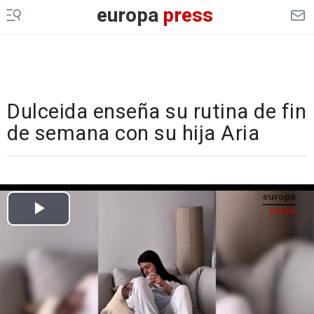
europa
press
Dulceida enseña su rutina de fin
de semana con su hija Aria
Cargando el vídeo...