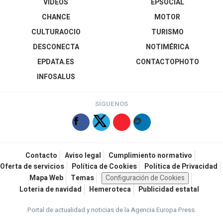
VÍDEOS
EPSOCIAL
CHANCE
MOTOR
CULTURAOCIO
TURISMO
DESCONECTA
NOTIMÉRICA
EPDATA.ES
CONTACTOPHOTO
INFOSALUS
SÍGUENOS
Contacto
Aviso legal
Cumplimiento normativo
Oferta de servicios
Política de Cookies
Política de Privacidad
Mapa Web
Temas
Configuración de Cookies
Loteria de navidad
Hemeroteca
Publicidad estatal
Portal de actualidad y noticias de la Agencia Europa Press.