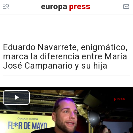
europa
press
Eduardo Navarrete, enigmático,
marca la diferencia entre María
José Campanario y su hija
Cargando el vídeo...