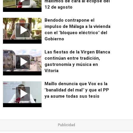
máximos de cara al eclipse del
12 de agosto
Bendodo contrapone el
impulso de Málaga a la vivienda
con el "bloqueo eléctrico" del
Gobierno
Las fiestas de la Virgen Blanca
continúan entre tradición,
gastronomía y música en
Vitoria
Maíllo denuncia que Vox es la
"banalidad del mal" y que el PP
ya asume todas sus tesis