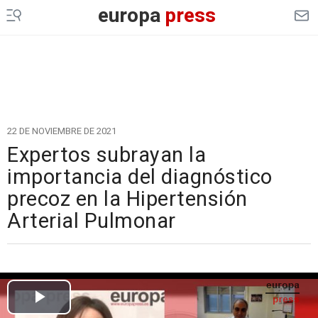
europa
press
22 DE NOVIEMBRE DE 2021
Expertos subrayan la
importancia del diagnóstico
precoz en la Hipertensión
Arterial Pulmonar
Cargando el vídeo...