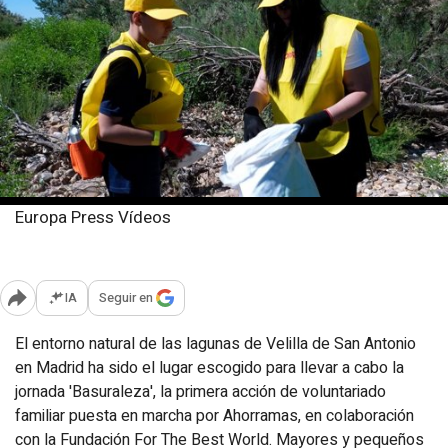
Europa Press Vídeos
Lunes, 9 junio 2025
Publicado: 15:07
IA
Seguir en
Abrir opciones para compartir
El entorno natural de las lagunas de Velilla de San Antonio
en Madrid ha sido el lugar escogido para llevar a cabo la
jornada 'Basuraleza', la primera acción de voluntariado
familiar puesta en marcha por Ahorramas, en colaboración
con la Fundación For The Best World. Mayores y pequeños