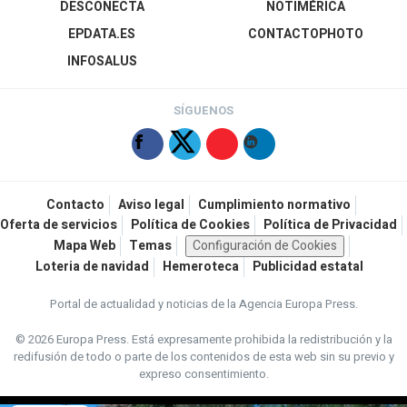
DESCONECTA
NOTIMÉRICA
EPDATA.ES
CONTACTOPHOTO
INFOSALUS
SÍGUENOS
Contacto
Aviso legal
Cumplimiento normativo
Oferta de servicios
Política de Cookies
Política de Privacidad
Mapa Web
Temas
Configuración de Cookies
Loteria de navidad
Hemeroteca
Publicidad estatal
Portal de actualidad y noticias de la Agencia Europa Press.
© 2026 Europa Press.
Está expresamente prohibida la redistribución y la
redifusión de todo o parte de los contenidos de esta web sin su previo y
expreso consentimiento.