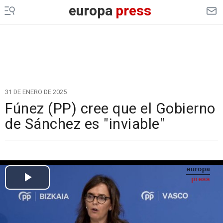
europa
press
31 DE ENERO DE 2025
Fúnez (PP) cree que el Gobierno
de Sánchez es "inviable"
Cargando el vídeo...