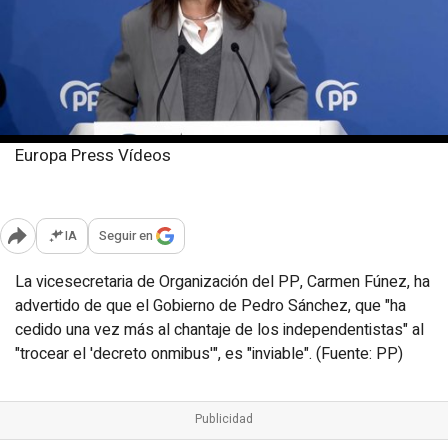
Europa Press Vídeos
Viernes, 31 enero 2025
Publicado: 14:52
IA
Seguir en
Abrir opciones para compartir
La vicesecretaria de Organización del PP, Carmen Fúnez, ha
advertido de que el Gobierno de Pedro Sánchez, que "ha
cedido una vez más al chantaje de los independentistas" al
"trocear el 'decreto onmibus'", es "inviable". (Fuente: PP)