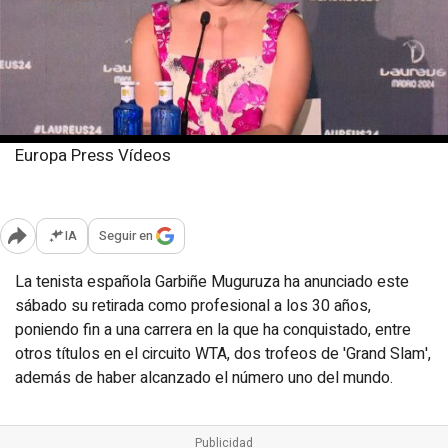
Europa Press Vídeos
Sábado, 20 abril 2024
Publicado: 16:58
IA
Seguir en
Abrir opciones para compartir
La tenista española Garbiñe Muguruza ha anunciado este
sábado su retirada como profesional a los 30 años,
poniendo fin a una carrera en la que ha conquistado, entre
otros títulos en el circuito WTA, dos trofeos de 'Grand Slam',
además de haber alcanzado el número uno del mundo.