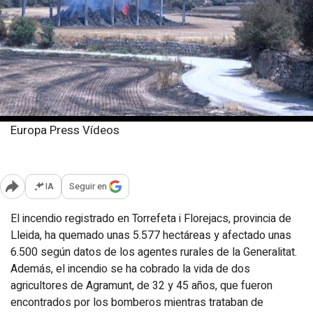
Europa Press Vídeos
Miércoles, 2 julio 2025
Publicado: 17:21
IA
Seguir en
Abrir opciones para compartir
El incendio registrado en Torrefeta i Florejacs, provincia de
Lleida, ha quemado unas 5.577 hectáreas y afectado unas
6.500 según datos de los agentes rurales de la Generalitat.
Además, el incendio se ha cobrado la vida de dos
agricultores de Agramunt, de 32 y 45 años, que fueron
encontrados por los bomberos mientras trataban de