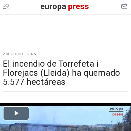
europa
press
2 DE JULIO DE 2025
El incendio de Torrefeta i
Florejacs (Lleida) ha quemado
5.577 hectáreas
Cargando el vídeo...