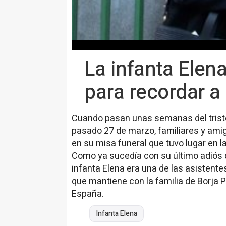
La infanta Elen
para recordar a
Cuando pasan unas semanas del triste 
pasado 27 de marzo, familiares y ami
en su misa funeral que tuvo lugar en la
Como ya sucedía con su último adiós qu
infanta Elena era una de las asistentes
que mantiene con la familia de Borja 
España.
Infanta Elena