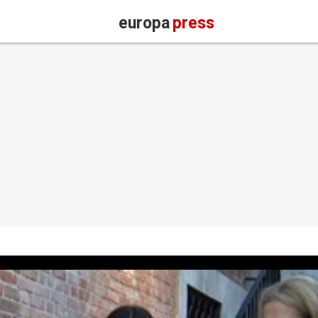
europa
press