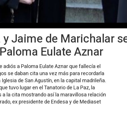
a y Jaime de Marichalar s
 Paloma Eulate Aznar
adiós a Paloma Eulate Aznar que fallecía el
gos se daban cita una vez más para recordarla
 Iglesia de San Agustín, en la capital madrileña.
e tuvo lugar en el Tanatorio de La Paz, la
 a la cita mostrando así la maravillosa relación
Prado, ex presidente de Endesa y de Mediaset