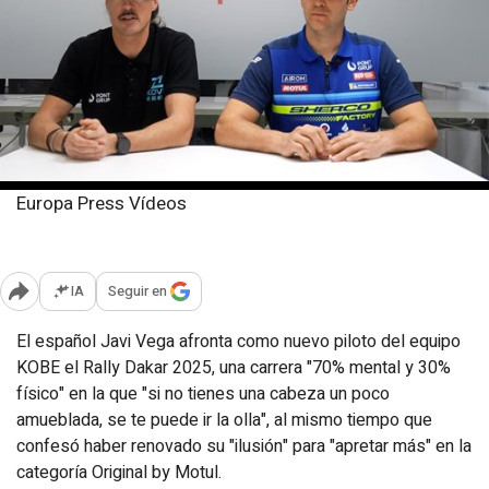
Europa Press Vídeos
Lunes, 23 diciembre 2024
Publicado: 17:35
IA
Seguir en
Abrir opciones para compartir
El español Javi Vega afronta como nuevo piloto del equipo
KOBE el Rally Dakar 2025, una carrera "70% mental y 30%
físico" en la que "si no tienes una cabeza un poco
amueblada, se te puede ir la olla", al mismo tiempo que
confesó haber renovado su "ilusión" para "apretar más" en la
categoría Original by Motul.