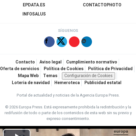
EPDATA.ES
CONTACTOPHOTO
INFOSALUS
SÍGUENOS
Contacto
Aviso legal
Cumplimiento normativo
Oferta de servicios
Política de Cookies
Política de Privacidad
Mapa Web
Temas
Configuración de Cookies
Loteria de navidad
Hemeroteca
Publicidad estatal
Portal de actualidad y noticias de la Agencia Europa Press.
© 2026 Europa Press.
Está expresamente prohibida la redistribución y la
redifusión de todo o parte de los contenidos de esta web sin su previo y
expreso consentimiento.