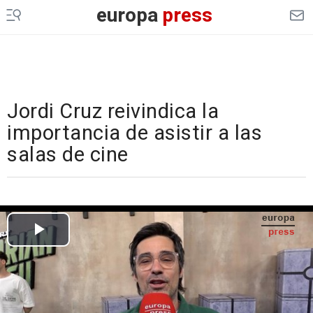
europa
press
Jordi Cruz reivindica la
importancia de asistir a las
salas de cine
Cargando el vídeo...