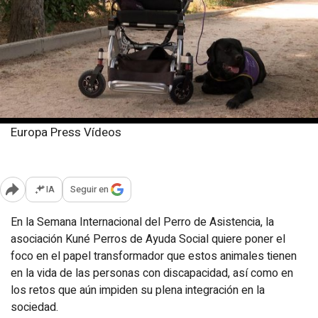
Europa Press Vídeos
Domingo, 10 agosto 2025
Publicado: 11:16
IA
Seguir en
Abrir opciones para compartir
En la Semana Internacional del Perro de Asistencia, la
asociación Kuné Perros de Ayuda Social quiere poner el
foco en el papel transformador que estos animales tienen
en la vida de las personas con discapacidad, así como en
los retos que aún impiden su plena integración en la
sociedad.