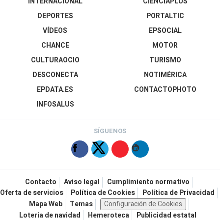
INTERNACIONAL
CIENCIAPLUS
DEPORTES
PORTALTIC
VÍDEOS
EPSOCIAL
CHANCE
MOTOR
CULTURAOCIO
TURISMO
DESCONECTA
NOTIMÉRICA
EPDATA.ES
CONTACTOPHOTO
INFOSALUS
SÍGUENOS
Contacto
Aviso legal
Cumplimiento normativo
Oferta de servicios
Política de Cookies
Política de Privacidad
Mapa Web
Temas
Configuración de Cookies
Loteria de navidad
Hemeroteca
Publicidad estatal