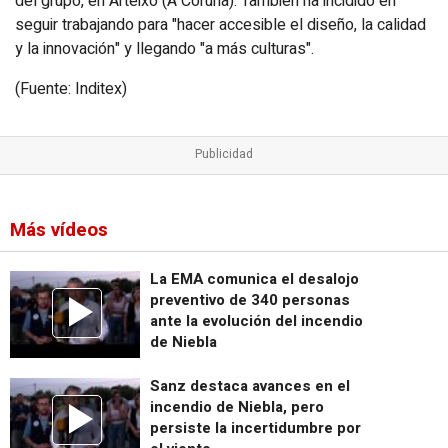
del grupo, en Arteixo (A Coruña). También ha incidido en
seguir trabajando para "hacer accesible el diseño, la calidad
y la innovación" y llegando "a más culturas".
(Fuente: Inditex)
Más vídeos
La EMA comunica el desalojo
preventivo de 340 personas
ante la evolución del incendio
de Niebla
Sanz destaca avances en el
incendio de Niebla, pero
persiste la incertidumbre por