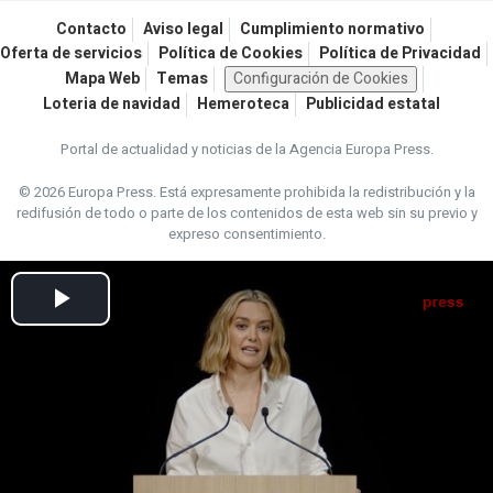
Contacto
Aviso legal
Cumplimiento normativo
Oferta de servicios
Política de Cookies
Política de Privacidad
Mapa Web
Temas
Configuración de Cookies
Loteria de navidad
Hemeroteca
Publicidad estatal
Portal de actualidad y noticias de la Agencia Europa Press.
© 2026 Europa Press.
Está expresamente prohibida la redistribución y la
redifusión de todo o parte de los contenidos de esta web sin su previo y
expreso consentimiento.