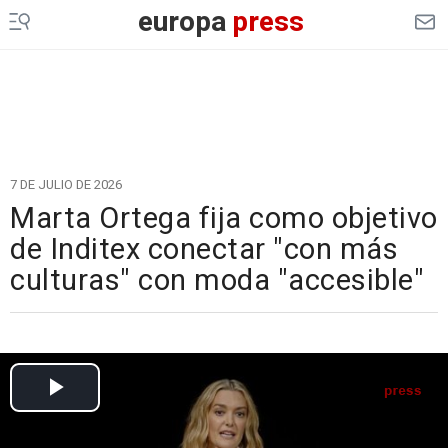
europa
press
7 DE JULIO DE 2026
Marta Ortega fija como objetivo
de Inditex conectar "con más
culturas" con moda "accesible"
Cargando el vídeo...